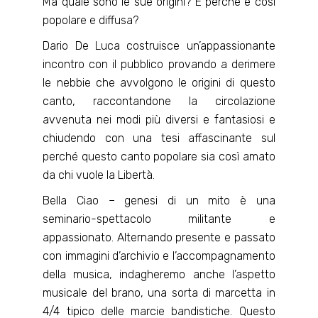
Ma quale sono le sue origini? E perché è così
popolare e diffusa?
Dario De Luca costruisce un’appassionante
incontro con il pubblico provando a derimere
le nebbie che avvolgono le origini di questo
canto, raccontandone la circolazione
avvenuta nei modi più diversi e fantasiosi e
chiudendo con una tesi affascinante sul
perché questo canto popolare sia così amato
da chi vuole la Libertà.
Bella Ciao – genesi di un mito è una
seminario-spettacolo militante e
appassionato. Alternando presente e passato
con immagini d’archivio e l’accompagnamento
della musica, indagheremo anche l’aspetto
musicale del brano, una sorta di marcetta in
4/4 tipico delle marcie bandistiche. Questo