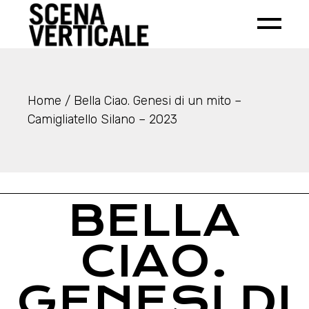
Home
Bella Ciao. Genesi di un mito –
Camigliatello Silano – 2023
BELLA
CIAO.
GENESI DI