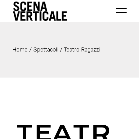
Home
Spettacoli
Teatro Ragazzi
TEATR