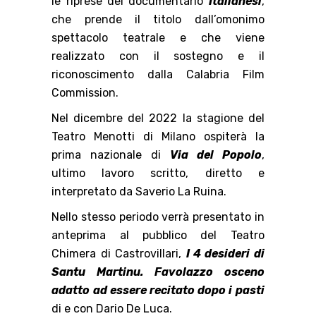
le riprese del documentario
Italianesi
,
che prende il titolo dall’omonimo
spettacolo teatrale e che viene
realizzato con il sostegno e il
riconoscimento dalla Calabria Film
Commission.
Nel dicembre del 2022 la stagione del
Teatro Menotti di Milano ospiterà la
prima nazionale di
Via del Popolo
,
ultimo lavoro scritto, diretto e
interpretato da Saverio La Ruina.
Nello stesso periodo verrà presentato in
anteprima al pubblico del Teatro
Chimera di Castrovillari,
I 4 desideri di
Santu Martinu. Favolazzo osceno
adatto ad essere recitato dopo i pasti
di e con Dario De Luca.