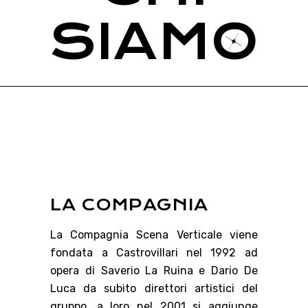
SIAM
O
LA COMPAGNIA
La Compagnia Scena Verticale viene
fondata a Castrovillari nel 1992 ad
opera di Saverio La Ruina e Dario De
Luca da subito direttori artistici del
gruppo, a loro nel 2001 si aggiunge