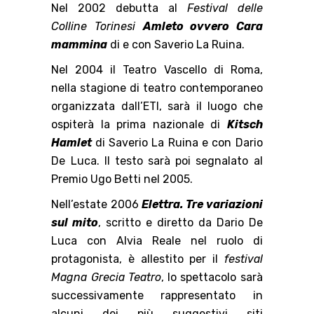
Nel 2002 debutta al
Festival delle
Colline Torinesi
Amleto ovvero Cara
mammina
di e con Saverio La Ruina.
Nel 2004 il Teatro Vascello di Roma,
nella stagione di teatro contemporaneo
organizzata dall’ETI, sarà il luogo che
ospiterà la prima nazionale di
Kitsch
Hamlet
di Saverio La Ruina e con Dario
De Luca. Il testo sarà poi segnalato al
Premio Ugo Betti nel 2005.
Nell’estate 2006
Elettra. Tre variazioni
sul mito
, scritto e diretto da Dario De
Luca con Alvia Reale nel ruolo di
protagonista, è allestito per il
festival
Magna Grecia Teatro
, lo spettacolo sarà
successivamente rappresentato in
alcuni dei più suggestivi siti