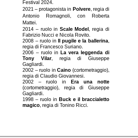
Festival 2024.
2021 – protagonista in 
Polvere
, regia di 
Antonio Romagnoli, con Roberta 
Mattei. 
2014 – ruolo in 
Scale Model
, regia di 
Fabrizio Nucci e Nicola Rovito.
2008 – ruolo in 
Il pugile e la ballerina
, 
regia di Francesco Suriano.
2006 – ruolo in 
La vera leggenda di 
Tony Vilar
, regia di Giuseppe 
Gagliardi.
2002 – ruolo in 
Caino
 (cortometraggio), 
regia di Claudio Giovannesi.
2002 – ruolo in 
Era una notte
(cortometraggio), regia di Giuseppe 
Gagliardi.
1998 – ruolo in 
Buck e il braccialetto 
magico
, regia di Tonino Ricci.