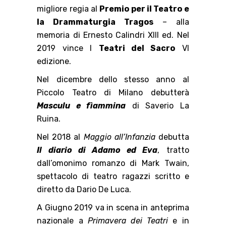
migliore regia al
Premio per il Teatro e
la Drammaturgia Tragos
– alla
memoria di Ernesto Calindri XIII ed. Nel
2019 vince I
Teatri del Sacro
VI
edizione.
Nel dicembre dello stesso anno al
Piccolo Teatro di Milano debutterà
Masculu e fìammina
di Saverio La
Ruina.
Nel 2018 al
Maggio all’Infanzia
debutta
Il diario di Adamo ed Eva
, tratto
dall’omonimo romanzo di Mark Twain,
spettacolo di teatro ragazzi scritto e
diretto da Dario De Luca.
A Giugno 2019 va in scena in anteprima
nazionale a
Primavera dei Teatri
e in