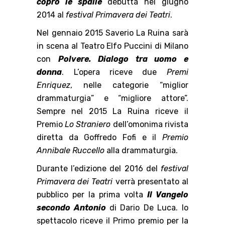
copro le spalle
debutta nel giugno
2014 al
festival Primavera dei Teatri
.
Nel gennaio 2015 Saverio La Ruina sarà
in scena al Teatro Elfo Puccini di Milano
con
Polvere. Dialogo tra uomo e
donna
. L’opera riceve due
Premi
Enriquez
, nelle categorie “miglior
drammaturgia” e “migliore attore”.
Sempre nel 2015 La Ruina riceve il
Premio
Lo Straniero
dell’omonima rivista
diretta da Goffredo Fofi e il
Premio
Annibale Ruccello
alla drammaturgia.
Durante l’edizione del 2016 del
festival
Primavera dei Teatri
verrà presentato al
pubblico per la prima volta
Il Vangelo
secondo Antonio
di Dario De Luca. lo
spettacolo riceve il Primo premio per la