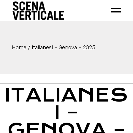
Home
Italianesi – Genova – 2025
ITALIANES
I –
GENOVA –