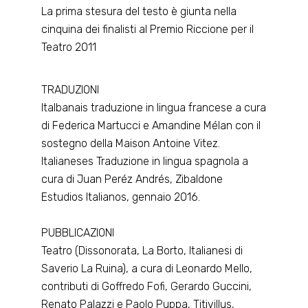
La prima stesura del testo è giunta nella
cinquina dei finalisti al Premio Riccione per il
Teatro 2011
TRADUZIONI
Italbanais traduzione in lingua francese a cura
di Federica Martucci e Amandine Mélan con il
sostegno della Maison Antoine Vitez.
Italianeses Traduzione in lingua spagnola a
cura di Juan Peréz Andrés, Zibaldone
Estudios Italianos, gennaio 2016.
PUBBLICAZIONI
Teatro (Dissonorata, La Borto, Italianesi di
Saverio La Ruina), a cura di Leonardo Mello,
contributi di Goffredo Fofi, Gerardo Guccini,
Renato Palazzi e Paolo Puppa, Titivillus,