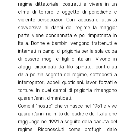
regime dittatoriale, costretti a vivere in un
clima di terrore e oggetto di periodiche e
violente persecuzioni Con l’accusa di attività
sovversiva ai danni del regime la maggior
parte viene condannata e poi rimpatriata in
Italia. Donne e bambini vengono trattenuti e
internati in campi di prigionia per la sola colpa
di essere mogli e figli di italiani. Vivono in
alloggi circondati da filo spinato, controllati
dalla polizia segreta del regime, sottoposti a
interrogatori, appelli quotidiani, lavori forzati e
torture. In quei campi di prigionia rimangono
quarant’anni, dimenticati.
Come il “nostro” che vi nasce nel 1951 e vive
quarant’anni nel mito del padre e dell’Italia che
raggiunge nel 1991 a seguito della caduta del
regime. Riconosciuti come profughi dallo