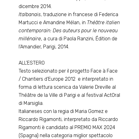
dicembre 2014.
Italbanais
, traduzione in francese di Federica
Martucci e Amandine Mélan, in
Théâtre italien
contemporain: Des auteurs pour le nouveau
millénaire
, a cura di Paola Ranzini, Édition de
l’Amandier, Parigi, 2014.
ALL’ESTERO
Testo selezionato per il progetto Face à Face
/ Chantiers d’Europe 2012 e interpretato in
forma di lettura scenica da Valerie Dreville al
Théâtre de la Ville di Parigi e al festival ActOral
di Marsiglia.
Italianeses con la regia di Maria Gomez e
Riccardo Rigamonti, interpretato da Riccardo
Rigamonti è candidato al PREMIO MAX 2024
(Spagna) nella categoria miglior spettacolo