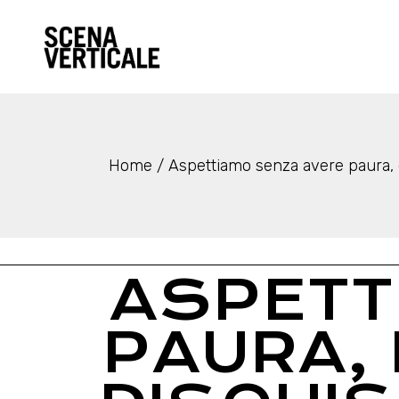
Chi s
Premi
Home
Aspettiamo senza avere paura, d
ASPETT
PAURA, 