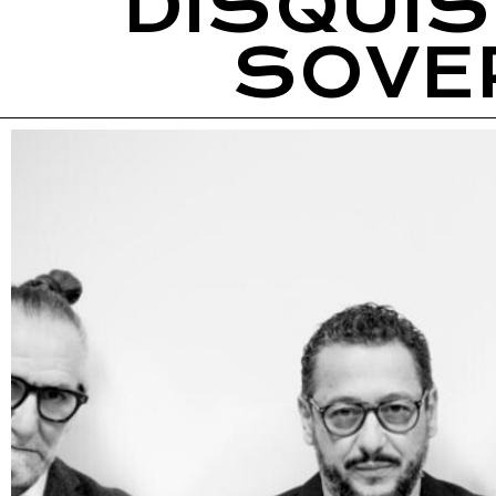
DISQUISI
SOVER