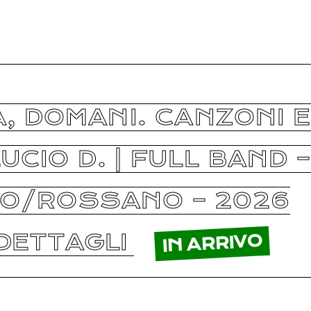
, DOMANI. CANZONI E
UCIO D. | FULL BAND –
NO/ROSSANO – 2026
DETTAGLI
IN ARRIVO