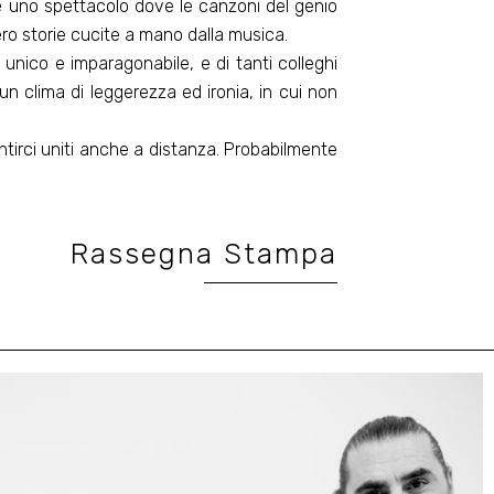
are uno spettacolo dove le canzoni del genio
ro storie cucite a mano dalla musica.
a unico e imparagonabile, e di tanti colleghi
un clima di leggerezza ed ironia, in cui non
ntirci uniti anche a distanza. Probabilmente
Rassegna Stampa