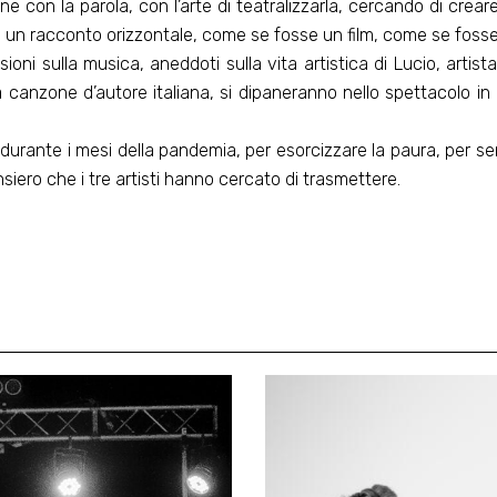
ne con la parola, con l’arte di teatralizzarla, cercando di cre
, un racconto orizzontale, come se fosse un film, come se fosse
ioni sulla musica, aneddoti sulla vita artistica di Lucio, artist
a canzone d’autore italiana, si dipaneranno nello spettacolo in 
durante i mesi della pandemia, per esorcizzare la paura, per se
nsiero che i tre artisti hanno cercato di trasmettere.