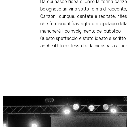
Da qui nasce l’idea di unire la forma canzo
bolognese arrivino sotto forma di racconto
Canzoni, dunque, cantate e recitate, rifless
che formano il frastagliato arcipelago dell
mancherà il coinvolgimento del pubblico.
Questo spettacolo è stato ideato e scritto 
anche il titolo stesso fa da didascalia al pe