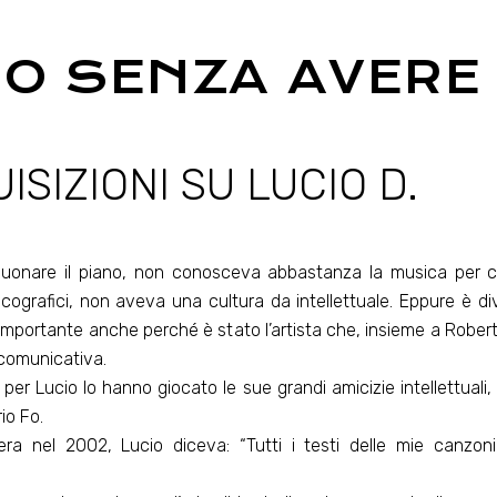
O SENZA AVERE
ISIZIONI SU LUCIO D.
 suonare il piano, non conosceva abbastanza la musica per c
ografici, non aveva una cultura da intellettuale. Eppure è di
 importante anche perché è stato l’artista che, insieme a Roberto
 comunicativa.
 Lucio lo hanno giocato le sue grandi amicizie intellettuali, in 
io Fo.
Sera nel 2002, Lucio diceva: “Tutti i testi delle mie canzoni