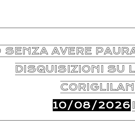
 SENZA AVERE PAURA
DISQUISIZIONI SU L
CORIGLILA
10/08/2026