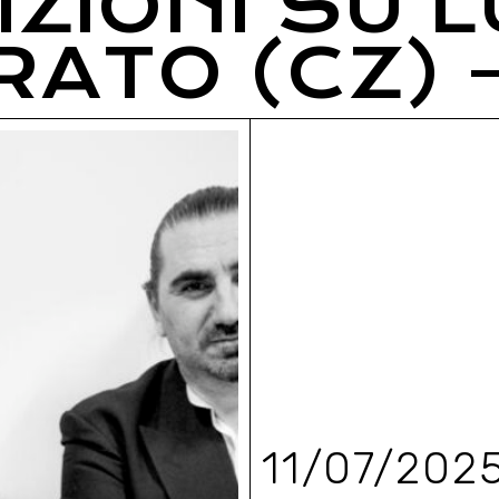
ZIONI SU L
ATO (CZ) 
11/07/202