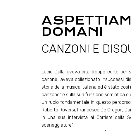
ASPETTIAM
DOMANI
CANZONI E DISQU
Lucio Dalla aveva dita troppo corte per
canone, aveva collezionato insuccessi disc
storia della musica italiana ed è stato così
canzone” e sulla sua funzione semiotica e
Un ruolo fondamentale in questo percorso per
Roberto Roversi, Francesco De Gregori, Dar
In una sua intervista al Corriere della 
sceneggiature”.