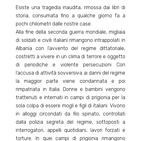
Esiste una tragedia inaudita, rimossa dai libri di
storia, consumata fino a qualche giorno fa a
pochi chilometri dalle nostre case.
Alla fine della seconda guerra mondiale, migliaia
di soldati e civili italiani rimangono intrappolati in
Albania con l’avvento del regime dittatoriale,
costretti a vivere in un clima di terrore e oggetto
di periodiche e violente persecuzioni Con
l’accusa di attività sovversiva ai danni del regime
la maggior parte viene condannata e poi
rimpatriata in Italia. Donne e bambini vengono
trattenuti e internati in campi di prigionia per la
sola colpa di essere mogli e figli di italiani. Vivono
in alloggi circondati da filo spinato, controllati
dalla polizia segreta del regime, sottoposti a
interrogatori, appelli quotidiani, lavori forzati e
torture. In quei campi di prigionia rimangono