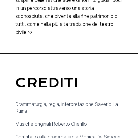
sospiri e delle fatiche sue e di Tonino, guidandoci
in un percorso attraverso una storia
sconosciuta, che diventa alla fine patrimonio di
tutti, come nella più alta tradizione del teatro
civile.>>
CREDITI
Drammaturgia, regia, interpretazione Saverio La
Ruina
Musiche originali Roberto Cherillo
Contributo alla drammaturgia Monica De Simone