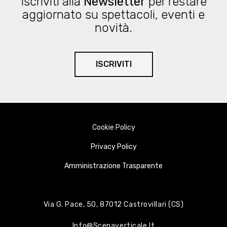
Iscriviti alla
Newsletter
per restare
aggiornato su spettacoli, eventi e
novità.
ISCRIVITI
Cookie Policy
Privacy Policy
Amministrazione Trasparente
Via G. Pace, 50, 87012 Castrovillari (CS)
Info@scenaverticale.it