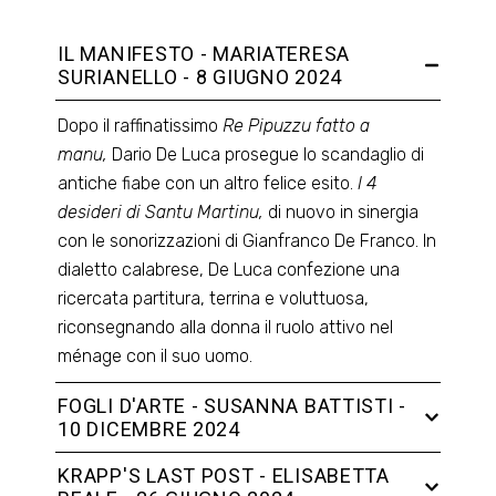
IL MANIFESTO - MARIATERESA
SURIANELLO - 8 GIUGNO 2024
Dopo il raffinatissimo
Re Pipuzzu fatto a
manu,
Dario De Luca prosegue lo scandaglio di
antiche fiabe con un altro felice esito.
I 4
desideri di Santu Martinu,
di nuovo in sinergia
con le sonorizzazioni di Gianfranco De Franco. In
dialetto calabrese, De Luca confezione una
ricercata partitura, terrina e voluttuosa,
riconsegnando alla donna il ruolo attivo nel
ménage con il suo uomo.
FOGLI D'ARTE - SUSANNA BATTISTI -
10 DICEMBRE 2024
KRAPP'S LAST POST - ELISABETTA