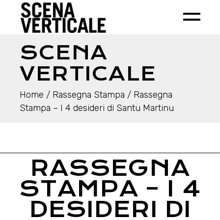
SCENA
VERTICALE
Home
Rassegna Stampa
Rassegna
Stampa – I 4 desideri di Santu Martinu
RASSEGNA
STAMPA – I 4
DESIDERI DI