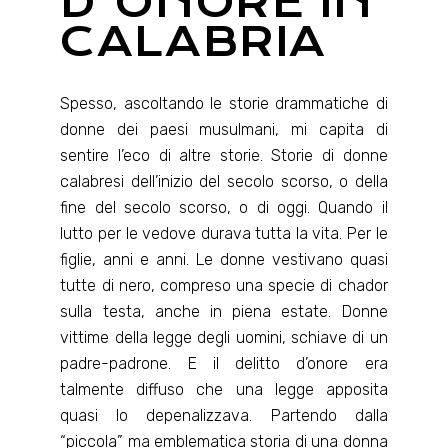
D'ONORE IN
CALABRIA
Spesso, ascoltando le storie drammatiche di
donne dei paesi musulmani, mi capita di
sentire l’eco di altre storie. Storie di donne
calabresi dell’inizio del secolo scorso, o della
fine del secolo scorso, o di oggi. Quando il
lutto per le vedove durava tutta la vita. Per le
figlie, anni e anni. Le donne vestivano quasi
tutte di nero, compreso una specie di chador
sulla testa, anche in piena estate. Donne
vittime della legge degli uomini, schiave di un
padre-padrone. E il delitto d’onore era
talmente diffuso che una legge apposita
quasi lo depenalizzava. Partendo dalla
“piccola” ma emblematica storia di una donna