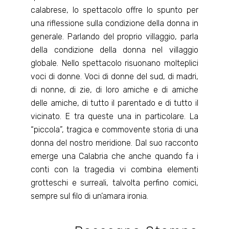
calabrese, lo spettacolo offre lo spunto per
una riflessione sulla condizione della donna in
generale. Parlando del proprio villaggio, parla
della condizione della donna nel villaggio
globale. Nello spettacolo risuonano molteplici
voci di donne. Voci di donne del sud, di madri,
di nonne, di zie, di loro amiche e di amiche
delle amiche, di tutto il parentado e di tutto il
vicinato. E tra queste una in particolare. La
“piccola”, tragica e commovente storia di una
donna del nostro meridione. Dal suo racconto
emerge una Calabria che anche quando fa i
conti con la tragedia vi combina elementi
grotteschi e surreali, talvolta perfino comici,
sempre sul filo di un’amara ironia.