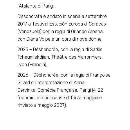
l’Atalante di Parigi.
Dissonorata è andato in scena a settembre
2017 al festival Estaciòn Europa di Caracas
(Venezuela) per la regia di Orlando Arocha,
con Diana Volpe e un coro di nove donne.
2025 – Déshonorée, con la regia di Sarkis
Tcheumlekdjian, Théâtre des Marronniers,
Lyon (Francia).
2026 – Déshonorée, con la regia di Françoise
Gillard e l’interpretazione di Anna
Cervinka, Comédie Française, Parigi (4-22
febbraio, ma per cause di forza maggiore
rinviato a maggio 2027).