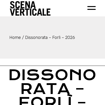
Home
Dissonorata – Forlì – 2026
DISSONO
RATA –
FORLÌ –