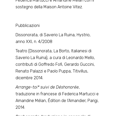
Federica Martucci e Amandine Mélan con il
sostegno della Maison Antoine Vitez.
Pubblicazioni
Dissonorata, di Saverio La Ruina, Hystrio,
anno XXI, n. 4/2008
Teatro (Dissonorata, La Borto, Italianesi di
Saverio La Ruina), a cura di Leonardo Mello,
contributi di Goffredo Fofi, Gerardo Guccini,
Renato Palazzi e Paolo Puppa, Titivillus,
dicembre 2014.
Arrange-toi* suivi de Déshonorée
,
traduzione in francese di Federica Martucci e
Amandine Mélan, Édition de l’Amandier, Parigi,
2014.