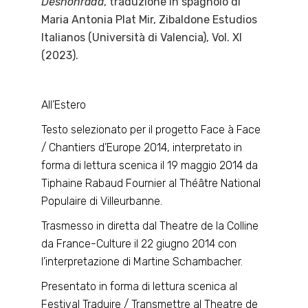
Deshonrada
, traduzione in spagnolo di
Maria Antonia Plat Mir, Zibaldone Estudios
Italianos (Università di Valencia), Vol. XI
(2023).
All’Estero
Testo selezionato per il progetto Face à Face
/ Chantiers d’Europe 2014, interpretato in
forma di lettura scenica il 19 maggio 2014 da
Tiphaine Rabaud Fournier al Théâtre National
Populaire di Villeurbanne.
Trasmesso in diretta dal Theatre de la Colline
da France-Culture il 22 giugno 2014 con
l’interpretazione di Martine Schambacher.
Presentato in forma di lettura scenica al
Festival Traduire / Transmettre al Theatre de