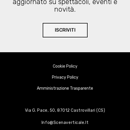
aggiornato su spettacoli, eventi e
novità.
ISCRIVITI
Cookie Policy
Privacy Policy
Amministrazione Trasparente
Via G. Pace, 50, 87012 Castrovillari (CS)
Info@scenaverticale.it