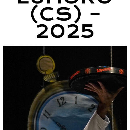
(CS) –
2025