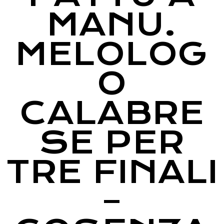
MANU.
MELOLOG
O
CALABRE
SE PER
TRE FINALI
–