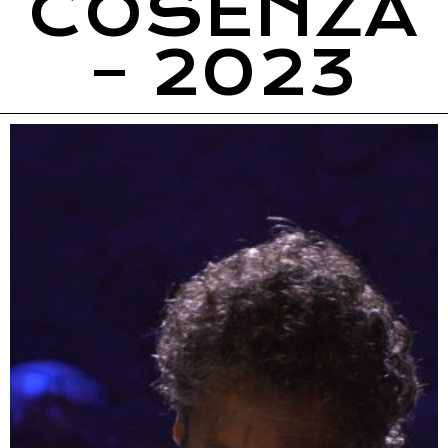
COSENZA
– 2023