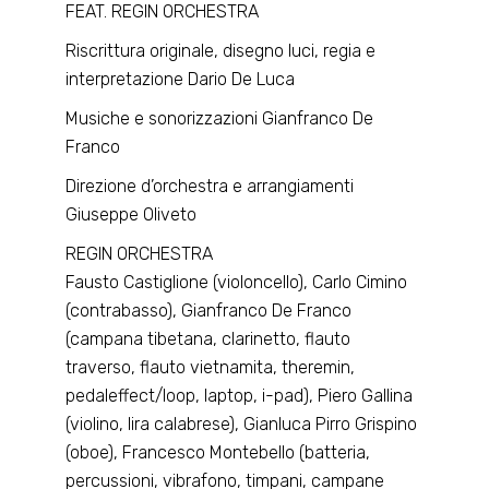
FEAT. REGIN ORCHESTRA
Riscrittura originale, disegno luci, regia e
interpretazione Dario De Luca
Musiche e sonorizzazioni Gianfranco De
Franco
Direzione d’orchestra e arrangiamenti
Giuseppe Oliveto
REGIN ORCHESTRA
Fausto Castiglione (violoncello), Carlo Cimino
(contrabasso), Gianfranco De Franco
(campana tibetana, clarinetto, flauto
traverso, flauto vietnamita, theremin,
pedaleffect/loop, laptop, i-pad), Piero Gallina
(violino, lira calabrese), Gianluca Pirro Grispino
(oboe), Francesco Montebello (batteria,
percussioni, vibrafono, timpani, campane