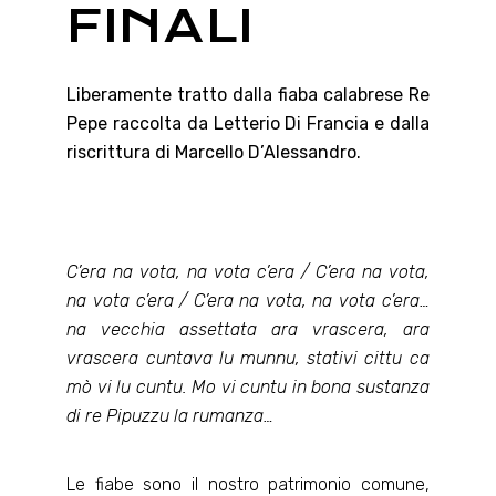
FINALI
Liberamente tratto dalla fiaba calabrese Re
Pepe raccolta da Letterio Di Francia e dalla
riscrittura di Marcello D’Alessandro.
C’era na vota, na vota c’era / C’era na vota,
na vota c’era / C’era na vota, na vota c’era…
na vecchia assettata ara vrascera, ara
vrascera cuntava lu munnu, stativi cittu ca
mò vi lu cuntu. Mo vi cuntu in bona sustanza
di re Pipuzzu la rumanza…
Le fiabe sono il nostro patrimonio comune,