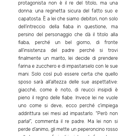
protagonista non è il re del titolo, ma una
donna: una reginetta sicura del fatto suo e
capatosta. È a lei che siamo debitori, non solo
dell’intreccio della fiaba in questione, ma
persino del personaggio che dà il titolo alla
fiaba, perché un bel giorno, di fronte
all’insistenza del padre perché si trovi
finalmente un marito, lei decide di prendere
farina e zucchero e di impastarselo con le sue
mani. Solo così può essere certa che quello
sposo sarà all’altezza delle sue aspettative:
giacché, come è noto, di reucci insipidi è
pieno il regno delle fiabe. Invece lei ne vuole
uno come si deve, ecco perché c’impiega
addirittura sei mesi ad impastarlo. “Però non
parla!”, commenta il re padre. Ma lei non si
perde d’animo, gli mette un peperoncino rosso