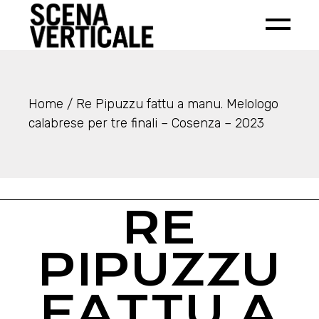
Home
Re Pipuzzu fattu a manu. Melologo
calabrese per tre finali – Cosenza – 2023
RE
PIPUZZU
FATTU A