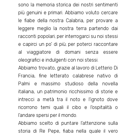
sono la memoria storica dei nostri sentimenti
più genuini e primari. Abbiamo voluto cercare
le fiabe della nostra Calabria, per provare a
leggere meglio la nostra terra partendo dai
racconti popolari; per interrogarci su noi stessi
e capirci un po’ di più; per poterci raccontare
al viaggiatore di domani senza essere
oleografici e indulgenti con noi stessi.
Abbiamo trovato, grazie al lavoro di Letterio Di
Francia, fine letterato calabrese nativo di
Palmi e massimo studioso della novella
italiana, un patrimonio ricchissimo di storie e
intrecci a metà tra il noto e l’ignoto dove
ricorrono temi quali il cibo e l’ospitalità o
l’andare spersi per il mondo.
Abbiamo scelto di puntare l’attenzione sulla
storia di Re Pepe, fiaba nella quale il vero