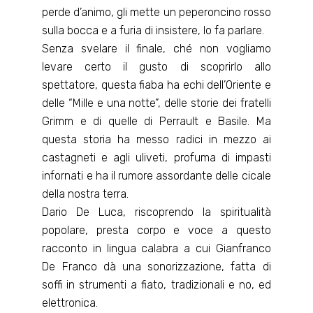
perde d’animo, gli mette un peperoncino rosso
sulla bocca e a furia di insistere, lo fa parlare.
Senza svelare il finale, ché non vogliamo
levare certo il gusto di scoprirlo allo
spettatore, questa fiaba ha echi dell’Oriente e
delle “Mille e una notte”, delle storie dei fratelli
Grimm e di quelle di Perrault e Basile. Ma
questa storia ha messo radici in mezzo ai
castagneti e agli uliveti, profuma di impasti
infornati e ha il rumore assordante delle cicale
della nostra terra.
Dario De Luca, riscoprendo la spiritualità
popolare, presta corpo e voce a questo
racconto in lingua calabra a cui Gianfranco
De Franco dà una sonorizzazione, fatta di
soffi in strumenti a fiato, tradizionali e no, ed
elettronica.