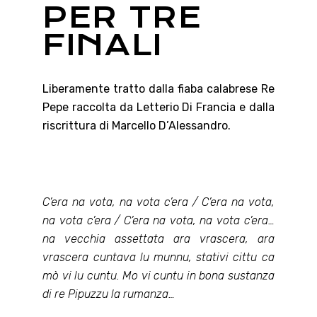
PER TRE
FINALI
Liberamente tratto dalla fiaba calabrese Re
Pepe raccolta da Letterio Di Francia e dalla
riscrittura di Marcello D’Alessandro.
C’era na vota, na vota c’era / C’era na vota,
na vota c’era / C’era na vota, na vota c’era…
na vecchia assettata ara vrascera, ara
vrascera cuntava lu munnu, stativi cittu ca
mò vi lu cuntu. Mo vi cuntu in bona sustanza
di re Pipuzzu la rumanza…