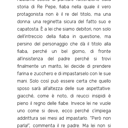
storia di Re Pepe, fiaba nella quale il vero
protagonista non è il re del titolo, ma una
donna: una reginetta sicura del fatto suo e
capatosta. È a lei che siamo debitori, non solo
dell’intreccio della fiaba in questione, ma
persino del personaggio che dà il titolo alla
fiaba, perché un bel giorno, di fronte
all’insistenza del padre perché si trovi
finalmente un marito, lei decide di prendere
farina e zucchero e di impastarselo con le sue
mani. Solo così può essere certa che quello
sposo sarà all’altezza delle sue aspettative:
giacché, come è noto, di reucci insipidi è
pieno il regno delle fiabe. Invece lei ne vuole
uno come si deve, ecco perché c’impiega
addirittura sei mesi ad impastarlo. “Però non
parla!”, commenta il re padre. Ma lei non si