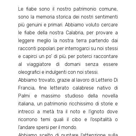
Le fiabe sono il nostro patrimonio comune,
sono la memoria storica dei nostri sentimenti
più genuini e primari. Abbiamo voluto cercare
le fiabe della nostra Calabria, per provare a
leggere meglio la nostra terra partendo dai
racconti popolari; per interrogarci su noi stessi
e capirci un po’ di più; per poterci raccontare
al viaggiatore di domani senza essere
oleografici e indulgenti con noi stessi.
Abbiamo trovato, grazie al lavoro di Letterio Di
Francia, fine letterato calabrese nativo di
Palmi e massimo studioso della novella
italiana, un patrimonio ricchissimo di storie e
intrecci a metà tra il noto e l’ignoto dove
ricorrono temi quali il cibo e l’ospitalità o
l’andare spersi per il mondo.
Abbiamo scelto di puntare l’attenzione sulla