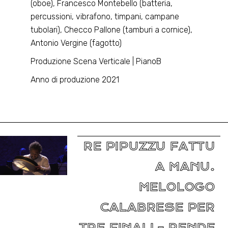
(oboe), Francesco Montebello (batteria,
percussioni, vibrafono, timpani, campane
tubolari), Checco Pallone (tamburi a cornice),
Antonio Vergine (fagotto)
Produzione Scena Verticale | PianoB
Anno di produzione 2021
RE PIPUZZU FATTU
A MANU.
MELOLOGO
CALABRESE PER
TRE FINALI – RENDE