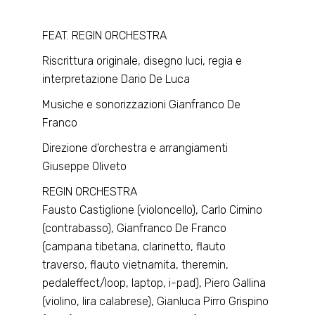
FEAT. REGIN ORCHESTRA
Riscrittura originale, disegno luci, regia e
interpretazione Dario De Luca
Musiche e sonorizzazioni Gianfranco De
Franco
Direzione d’orchestra e arrangiamenti
Giuseppe Oliveto
REGIN ORCHESTRA
Fausto Castiglione (violoncello), Carlo Cimino
(contrabasso), Gianfranco De Franco
(campana tibetana, clarinetto, flauto
traverso, flauto vietnamita, theremin,
pedaleffect/loop, laptop, i-pad), Piero Gallina
(violino, lira calabrese), Gianluca Pirro Grispino