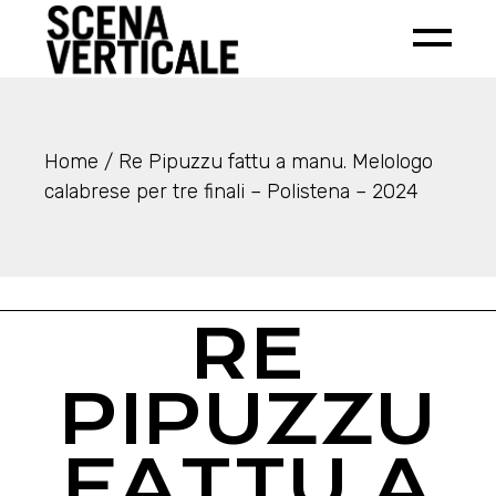
Home
Re Pipuzzu fattu a manu. Melologo
calabrese per tre finali – Polistena – 2024
RE
PIPUZZU
FATTU A