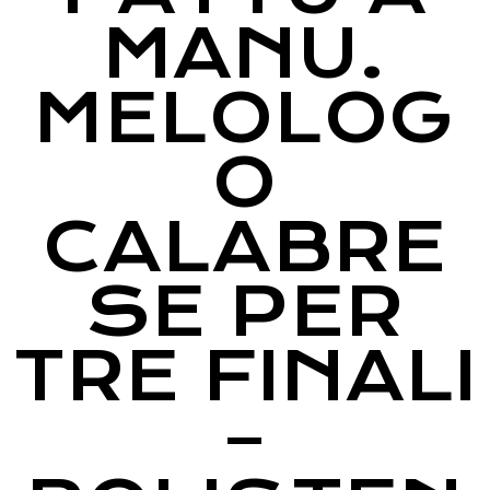
MANU.
MELOLOG
O
CALABRE
SE PER
TRE FINALI
–