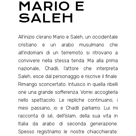
MARIO E
SALEH
All’inizio c’erano Mario e Saleh, un occidentale
cristiano e un arabo musulmano che
all’indomani di un terremoto si ritrovano a
convivere nella stessa tenda. Ma alla prima
nazionale, Chadli, l’attore che interpreta
Saleh, esce dal personaggio e riscrive il finale.
Rimango sconcertato. Intuisco in quella ribelli
one una grande sofferenza. Vorrei accoglierla
nello spettacolo. Le repliche continuano, i
mesi passano, io e Chadli parliamo. Lui mi
racconta di sé, dell’Islam, della sua vita in
Italia da arabo di seconda generazione.
Spesso registriamo le nostre chiacchierate.