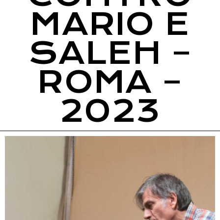
MARIO E
SALEH –
ROMA –
2023