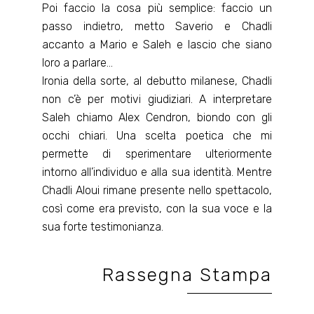
Poi faccio la cosa più semplice: faccio un
passo indietro, metto Saverio e Chadli
accanto a Mario e Saleh e lascio che siano
loro a parlare…
Ironia della sorte, al debutto milanese, Chadli
non c’è per motivi giudiziari. A interpretare
Saleh chiamo Alex Cendron, biondo con gli
occhi chiari. Una scelta poetica che mi
permette di sperimentare ulteriormente
intorno all’individuo e alla sua identità. Mentre
Chadli Aloui rimane presente nello spettacolo,
così come era previsto, con la sua voce e la
sua forte testimonianza.
Rassegna Stampa