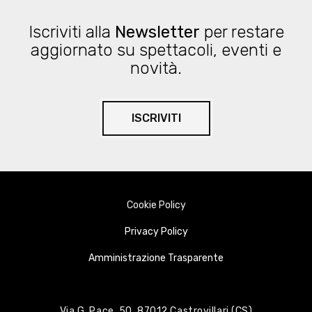
Iscriviti alla
Newsletter
per restare
aggiornato su spettacoli, eventi e
novità.
ISCRIVITI
Cookie Policy
Privacy Policy
Amministrazione Trasparente
Via G. Pace, 50, 87012 Castrovillari (CS)