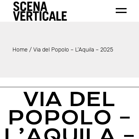
Home
Via del Popolo – L’Aquila – 2025
VIA DEL
POPOLO –
L’AQUILA –