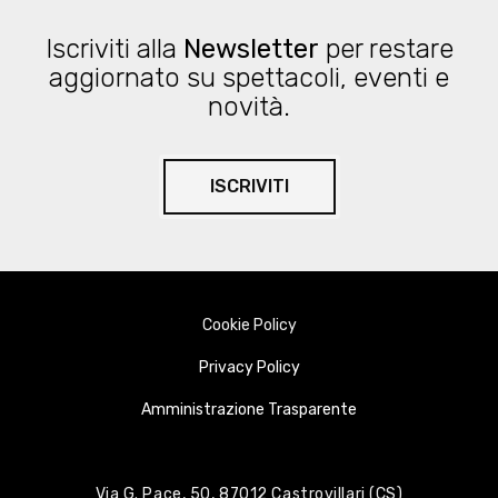
Iscriviti alla
Newsletter
per restare
aggiornato su spettacoli, eventi e
novità.
ISCRIVITI
Cookie Policy
Privacy Policy
Amministrazione Trasparente
Via G. Pace, 50, 87012 Castrovillari (CS)